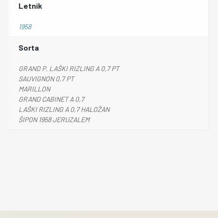
Letnik
1958
Sorta
GRAND P. LAŠKI RIZLING A 0,7 PT
SAUVIGNON 0,7 PT
MARILLON
GRAND CABINET A 0,7
LAŠKI RIZLING A 0,7 HALOŽAN
ŠIPON 1958 JERUZALEM