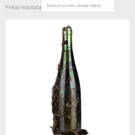
Prikaz rezultata
LETNIK 1959
BERI DALJE