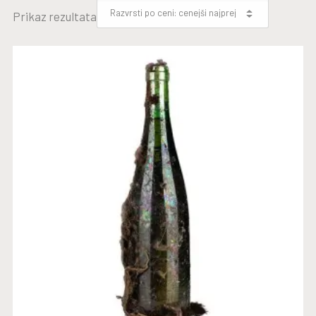
Prikaz rezultata
LETNIK 1977
BERI DALJE