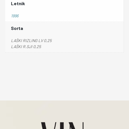
Letnik
1996
Sorta
LAŠKI RIZLING LV 0,25
LAŠKI R.SJI 0,25